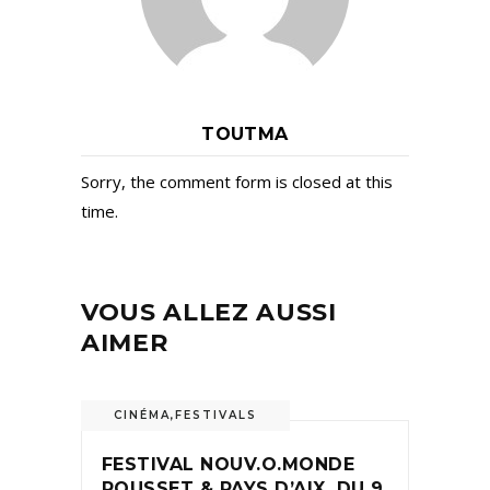
TOUTMA
Sorry, the comment form is closed at this
time.
VOUS ALLEZ AUSSI
AIMER
CINÉMA
,
FESTIVALS
FESTIVAL NOUV.O.MONDE
ROUSSET & PAYS D’AIX, DU 9