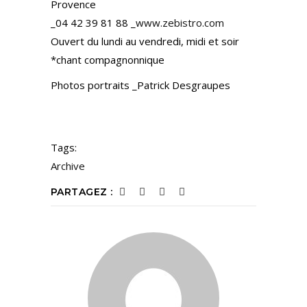
Provence
_04 42 39 81 88 _
www.zebistro.com
Ouvert du lundi au vendredi, midi et soir
*chant compagnonnique
Photos portraits _Patrick Desgraupes
Tags:
Archive
PARTAGEZ :