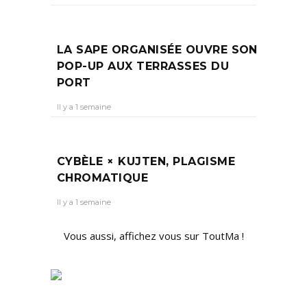
LA SAPE ORGANISÉE OUVRE SON
POP-UP AUX TERRASSES DU
PORT
Il y a 1 semaine
CYBÈLE × KUJTEN, PLAGISME
CHROMATIQUE
Il y a 1 semaine
Vous aussi, affichez vous sur ToutMa !