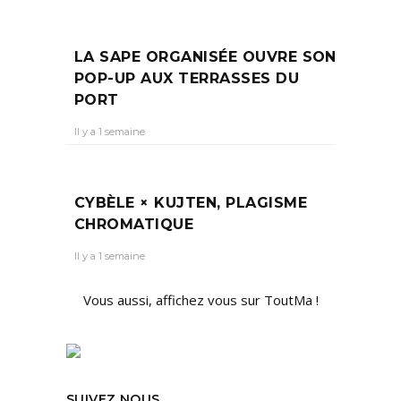
LA SAPE ORGANISÉE OUVRE SON
POP-UP AUX TERRASSES DU
PORT
Il y a 1 semaine
CYBÈLE × KUJTEN, PLAGISME
CHROMATIQUE
Il y a 1 semaine
Vous aussi, affichez vous sur ToutMa !
SUIVEZ NOUS