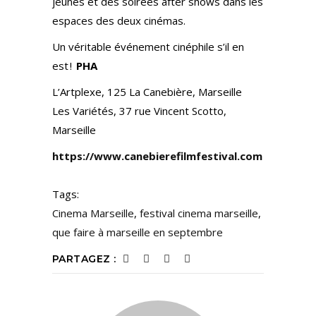
jeunes et des soirées after shows dans les
espaces des deux cinémas.
Un véritable événement cinéphile s’il en
est !
PHA
L’Artplexe, 125 La Canebière, Marseille
Les Variétés, 37 rue Vincent Scotto,
Marseille
https://www.canebierefilmfestival.com
Tags:
Cinema Marseille
,
festival cinema marseille
,
que faire à marseille en septembre
PARTAGEZ :