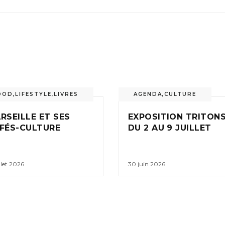
OOD
,
LIFESTYLE
,
LIVRES
AGENDA
,
CULTURE
RSEILLE ET SES
EXPOSITION TRITONS
FÉS-CULTURE
DU 2 AU 9 JUILLET
illet 2026
30 juin 2026