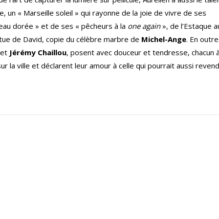
, un « Marseille soleil » qui rayonne de la joie de vivre de ses
peau dorée » et de ses « pêcheurs à la
one again
», de l’Estaque a
tue de David, copie du célèbre marbre de
Michel-Ange
. En outre
et
Jérémy Chaillou
, posent avec douceur et tendresse, chacun à
ur la ville et déclarent leur amour à celle qui pourrait aussi reven