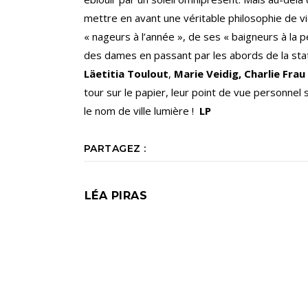
mettre en avant une véritable philosophie de vie
« nageurs à l’année », de ses « baigneurs à la 
des dames en passant par les abords de la sta
Läetitia Toulout
,
Marie Veidig, Charlie Frau
tour sur le papier, leur point de vue personnel s
le nom de ville lumière !
LP
PARTAGEZ :
LÉA PIRAS