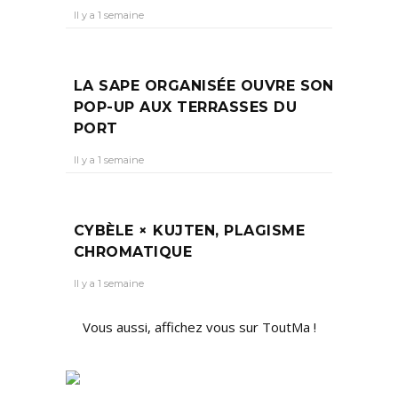
Il y a 1 semaine
LA SAPE ORGANISÉE OUVRE SON
POP-UP AUX TERRASSES DU
PORT
Il y a 1 semaine
CYBÈLE × KUJTEN, PLAGISME
CHROMATIQUE
Il y a 1 semaine
Vous aussi, affichez vous sur ToutMa !