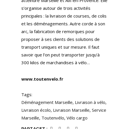
atteindre Marseille et Aix-en-Provence. Elle
s’organise autour de trois activités
principales : la livraison de courses, de colis
et les déménagements. Autre corde à son
arc, la fabrication de remorques pour
proposer à ses clients des solutions de
transport uniques et sur mesure. Il faut
savoir que l’on peut transporter jusqu’à
300 kilos de marchandises à vélo…
www.toutenvelo.fr
Tags:
Déménagement Marseille
,
Livraison à vélo
,
Livraison écolo
,
Livraison Marseille
,
Service
Marseille
,
Toutenvélo
,
Vélo cargo
PARTAGEZ :