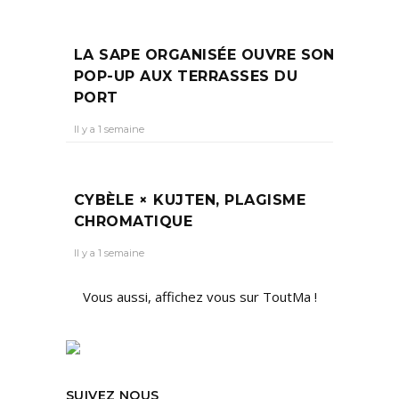
LA SAPE ORGANISÉE OUVRE SON
POP-UP AUX TERRASSES DU
PORT
Il y a 1 semaine
CYBÈLE × KUJTEN, PLAGISME
CHROMATIQUE
Il y a 1 semaine
Vous aussi, affichez vous sur ToutMa !
SUIVEZ NOUS