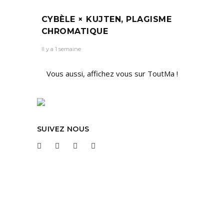
CYBÈLE × KUJTEN, PLAGISME
CHROMATIQUE
Il y a 1 semaine
Vous aussi, affichez vous sur ToutMa !
SUIVEZ NOUS