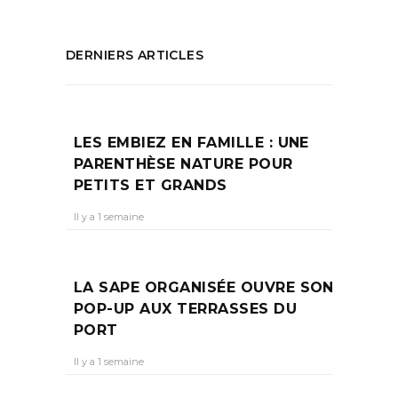
DERNIERS ARTICLES
LES EMBIEZ EN FAMILLE : UNE
PARENTHÈSE NATURE POUR
PETITS ET GRANDS
Il y a 1 semaine
LA SAPE ORGANISÉE OUVRE SON
POP-UP AUX TERRASSES DU
PORT
Il y a 1 semaine