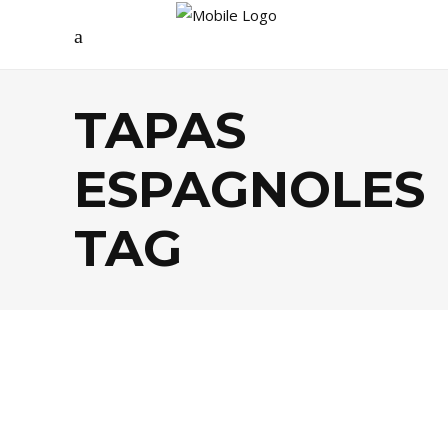
TAPAS
ESPAGNOLES
TAG
FOOD
,
TENDANCES