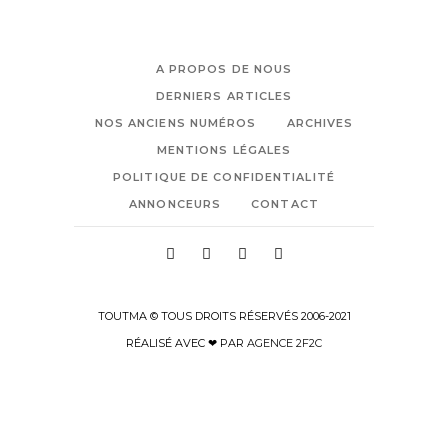
A PROPOS DE NOUS
DERNIERS ARTICLES
NOS ANCIENS NUMÉROS
ARCHIVES
MENTIONS LÉGALES
POLITIQUE DE CONFIDENTIALITÉ
ANNONCEURS
CONTACT
TOUTMA © TOUS DROITS RÉSERVÉS 2006-2021
RÉALISÉ AVEC ❤ PAR
AGENCE 2F2C