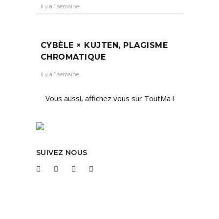
Il y a 1 semaine
CYBÈLE × KUJTEN, PLAGISME
CHROMATIQUE
Il y a 1 semaine
Vous aussi, affichez vous sur ToutMa !
SUIVEZ NOUS