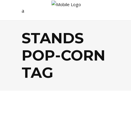
STANDS
POP-CORN
TAG
AGENDA
,
SHOPPING