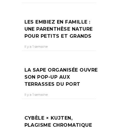
LES EMBIEZ EN FAMILLE :
UNE PARENTHÈSE NATURE
POUR PETITS ET GRANDS
Il y a 1 semaine
LA SAPE ORGANISÉE OUVRE
SON POP-UP AUX
TERRASSES DU PORT
Il y a 1 semaine
CYBÈLE × KUJTEN,
PLAGISME CHROMATIQUE