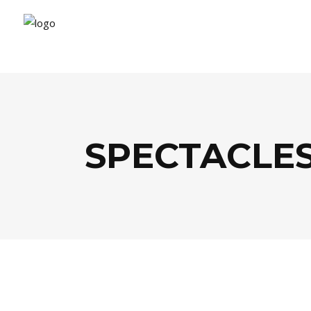
SPECTACLES
AGENDA
,
THÉÂTRE