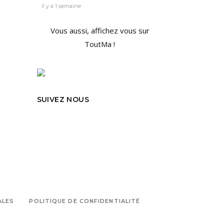
Il y a 1 semaine
Vous aussi, affichez vous sur
ToutMa !
SUIVEZ NOUS
ALES
POLITIQUE DE CONFIDENTIALITÉ