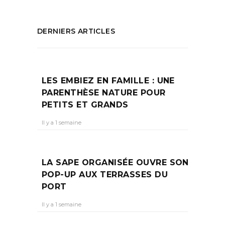
DERNIERS ARTICLES
LES EMBIEZ EN FAMILLE : UNE
PARENTHÈSE NATURE POUR
PETITS ET GRANDS
Il y a 1 semaine
LA SAPE ORGANISÉE OUVRE SON
POP-UP AUX TERRASSES DU
PORT
Il y a 1 semaine