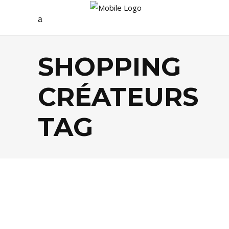
SHOPPING
CRÉATEURS
TAG
MODE
,
SHOPPING