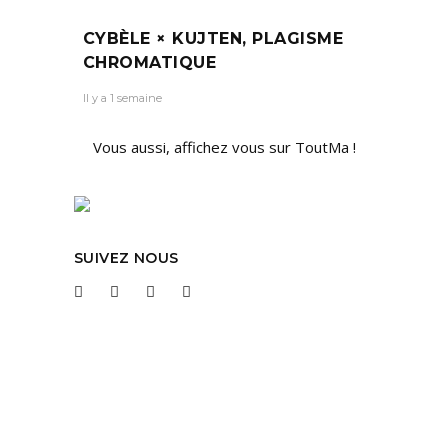
CYBÈLE × KUJTEN, PLAGISME
CHROMATIQUE
Il y a 1 semaine
Vous aussi, affichez vous sur ToutMa !
SUIVEZ NOUS