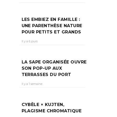
LES EMBIEZ EN FAMILLE :
UNE PARENTHÈSE NATURE
POUR PETITS ET GRANDS
Il y a 6 jours
LA SAPE ORGANISÉE OUVRE
SON POP-UP AUX
TERRASSES DU PORT
Il y a 1 semaine
CYBÈLE × KUJTEN,
PLAGISME CHROMATIQUE