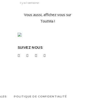
Il y a 1 semaine
Vous aussi, affichez vous sur
ToutMa !
SUIVEZ NOUS
ALES
POLITIQUE DE CONFIDENTIALITÉ