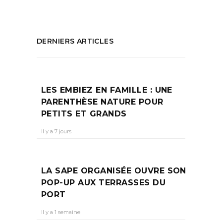
DERNIERS ARTICLES
LES EMBIEZ EN FAMILLE : UNE
PARENTHÈSE NATURE POUR
PETITS ET GRANDS
Il y a 7 jours
LA SAPE ORGANISÉE OUVRE SON
POP-UP AUX TERRASSES DU
PORT
Il y a 1 semaine