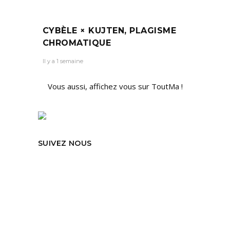
CYBÈLE × KUJTEN, PLAGISME
CHROMATIQUE
Il y a 1 semaine
Vous aussi, affichez vous sur ToutMa !
SUIVEZ NOUS