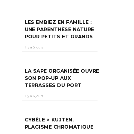
LES EMBIEZ EN FAMILLE :
UNE PARENTHÈSE NATURE
POUR PETITS ET GRANDS
Il y a 5 jours
LA SAPE ORGANISÉE OUVRE
SON POP-UP AUX
TERRASSES DU PORT
Il y a 6 jours
CYBÈLE × KUJTEN,
PLAGISME CHROMATIQUE