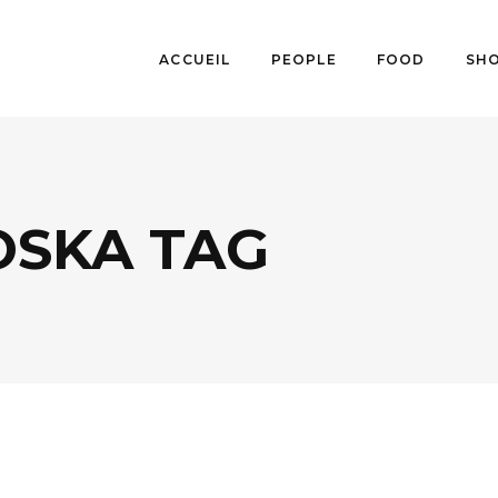
ACCUEIL
PEOPLE
FOOD
SH
OSKA TAG