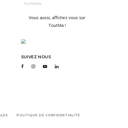
Il y a 6 jours
Vous aussi, affichez vous sur
ToutMa !
SUIVEZ NOUS
ALES
POLITIQUE DE CONFIDENTIALITÉ