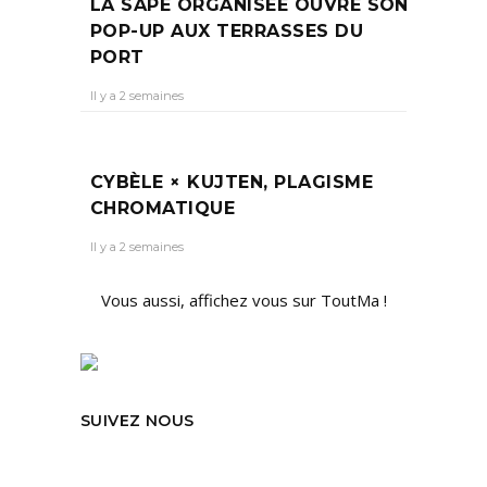
LA SAPE ORGANISÉE OUVRE SON
POP-UP AUX TERRASSES DU
PORT
Il y a 2 semaines
CYBÈLE × KUJTEN, PLAGISME
CHROMATIQUE
Il y a 2 semaines
Vous aussi, affichez vous sur ToutMa !
SUIVEZ NOUS