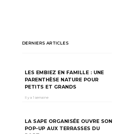
culturelle
,
Visiter Aix en Provence
PARTAGEZ :
DERNIERS ARTICLES
LES EMBIEZ EN FAMILLE : UNE
PARENTHÈSE NATURE POUR
PETITS ET GRANDS
Il y a 1 semaine
LA SAPE ORGANISÉE OUVRE SON
POP-UP AUX TERRASSES DU