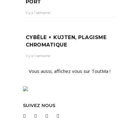
PORT
Il y a 1 semaine
CYBÈLE × KUJTEN, PLAGISME
CHROMATIQUE
Il y a 1 semaine
Vous aussi, affichez vous sur ToutMa !
SUIVEZ NOUS