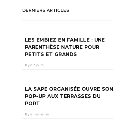
DERNIERS ARTICLES
LES EMBIEZ EN FAMILLE : UNE
PARENTHÈSE NATURE POUR
PETITS ET GRANDS
Il y a 7 jours
LA SAPE ORGANISÉE OUVRE SON
POP-UP AUX TERRASSES DU
PORT
Il y a 1 semaine