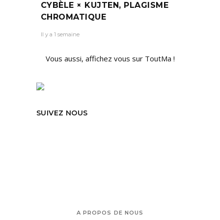
CYBÈLE × KUJTEN, PLAGISME
CHROMATIQUE
Il y a 1 semaine
Vous aussi, affichez vous sur ToutMa !
SUIVEZ NOUS
A PROPOS DE NOUS