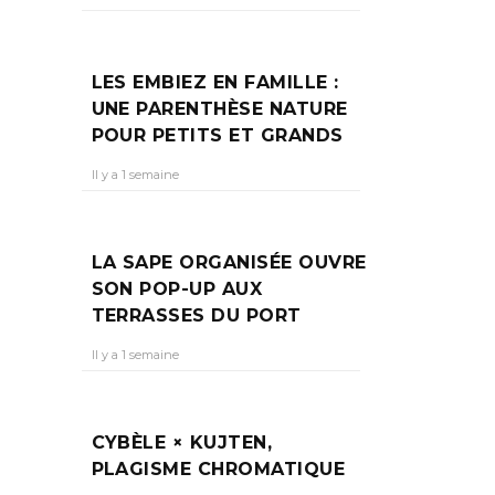
LES EMBIEZ EN FAMILLE :
UNE PARENTHÈSE NATURE
POUR PETITS ET GRANDS
Il y a 1 semaine
LA SAPE ORGANISÉE OUVRE
SON POP-UP AUX
TERRASSES DU PORT
Il y a 1 semaine
CYBÈLE × KUJTEN,
PLAGISME CHROMATIQUE