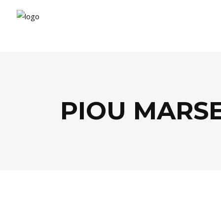
PIOU MARSE
FOOD
,
TENDANCES