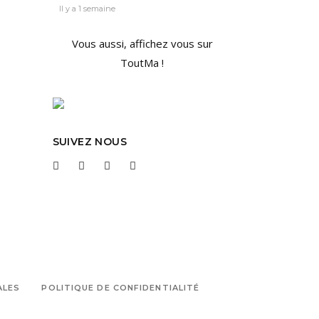
Il y a 1 semaine
Vous aussi, affichez vous sur
ToutMa !
SUIVEZ NOUS
ALES
POLITIQUE DE CONFIDENTIALITÉ