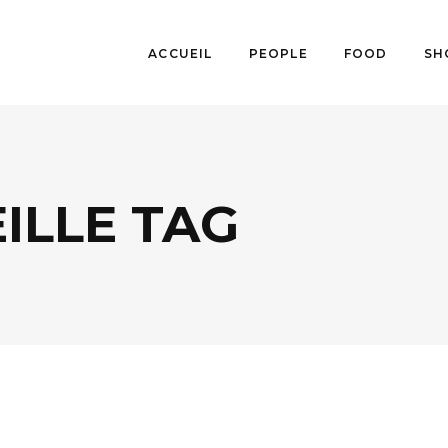
ACCUEIL
PEOPLE
FOOD
SH
ILLE TAG