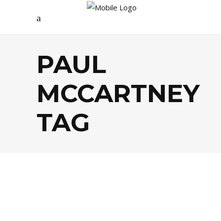
PAUL
MCCARTNEY
TAG
AGENDA
,
ARTS
,
CULTURE