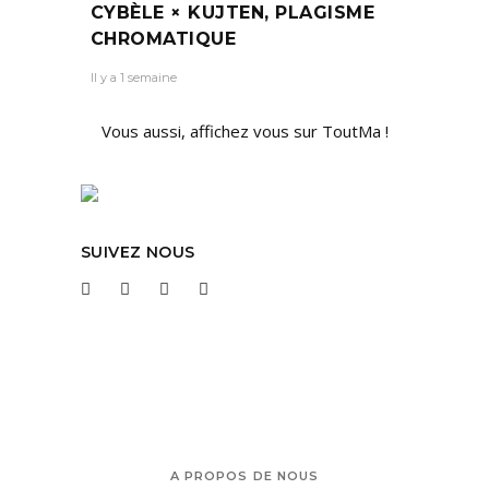
CYBÈLE × KUJTEN, PLAGISME
CHROMATIQUE
Il y a 1 semaine
Vous aussi, affichez vous sur ToutMa !
SUIVEZ NOUS
A PROPOS DE NOUS