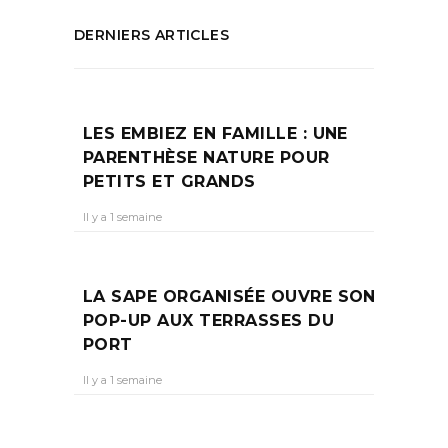
DERNIERS ARTICLES
LES EMBIEZ EN FAMILLE : UNE
PARENTHÈSE NATURE POUR
PETITS ET GRANDS
Il y a 1 semaine
LA SAPE ORGANISÉE OUVRE SON
POP-UP AUX TERRASSES DU
PORT
Il y a 1 semaine