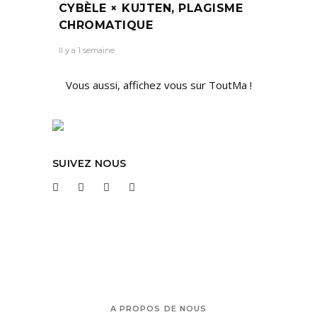
CYBÈLE × KUJTEN, PLAGISME
CHROMATIQUE
Il y a 1 semaine
Vous aussi, affichez vous sur ToutMa !
SUIVEZ NOUS
A PROPOS DE NOUS