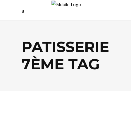
PATISSERIE
7ÈME TAG
FOOD
,
TENDANCES