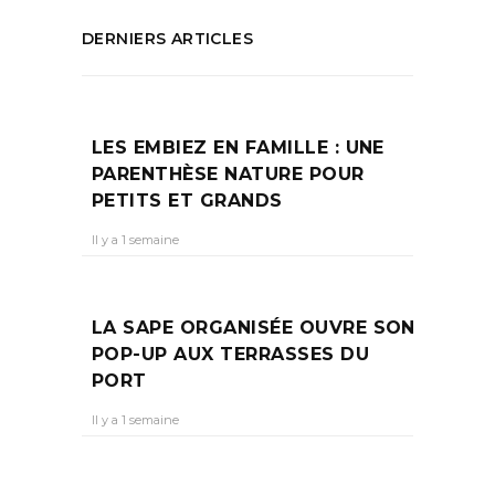
DERNIERS ARTICLES
LES EMBIEZ EN FAMILLE : UNE
PARENTHÈSE NATURE POUR
PETITS ET GRANDS
Il y a 1 semaine
LA SAPE ORGANISÉE OUVRE SON
POP-UP AUX TERRASSES DU
PORT
Il y a 1 semaine