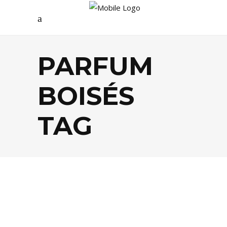
PARFUM
BOISÉS
TAG
DÉCO
,
SHOPPING