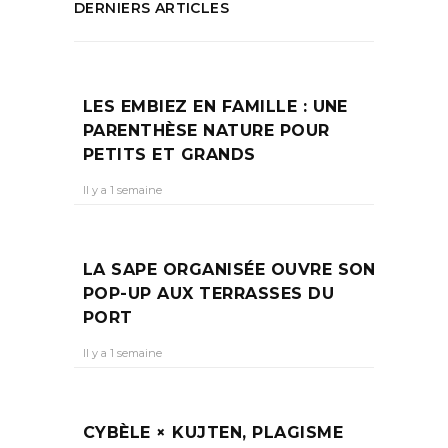
DERNIERS ARTICLES
LES EMBIEZ EN FAMILLE : UNE
PARENTHÈSE NATURE POUR
PETITS ET GRANDS
Il y a 1 semaine
LA SAPE ORGANISÉE OUVRE SON
POP-UP AUX TERRASSES DU
PORT
Il y a 1 semaine
CYBÈLE × KUJTEN, PLAGISME