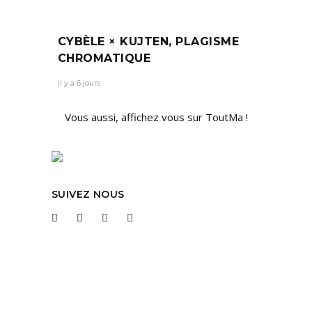
CYBÈLE × KUJTEN, PLAGISME
CHROMATIQUE
Il y a 6 jours
Vous aussi, affichez vous sur ToutMa !
SUIVEZ NOUS