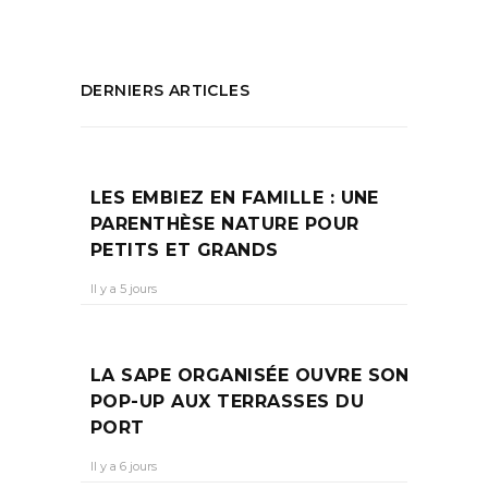
DERNIERS ARTICLES
LES EMBIEZ EN FAMILLE : UNE
PARENTHÈSE NATURE POUR
PETITS ET GRANDS
Il y a 5 jours
LA SAPE ORGANISÉE OUVRE SON
POP-UP AUX TERRASSES DU
PORT
Il y a 6 jours