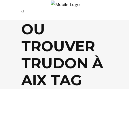
OU
TROUVER
TRUDON À
AIX TAG
DÉCO
,
SHOPPING