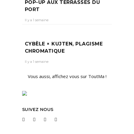
POP-UP AUX TERRASSES DU
PORT
Il y a 1 semaine
CYBÈLE × KUJTEN, PLAGISME
CHROMATIQUE
Il y a 1 semaine
Vous aussi, affichez vous sur ToutMa !
SUIVEZ NOUS