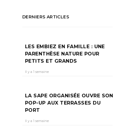
DERNIERS ARTICLES
LES EMBIEZ EN FAMILLE : UNE
PARENTHÈSE NATURE POUR
PETITS ET GRANDS
Il y a 1 semaine
LA SAPE ORGANISÉE OUVRE SON
POP-UP AUX TERRASSES DU
PORT
Il y a 1 semaine