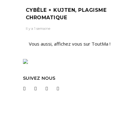
CYBÈLE × KUJTEN, PLAGISME
CHROMATIQUE
Il y a 1 semaine
Vous aussi, affichez vous sur ToutMa !
SUIVEZ NOUS