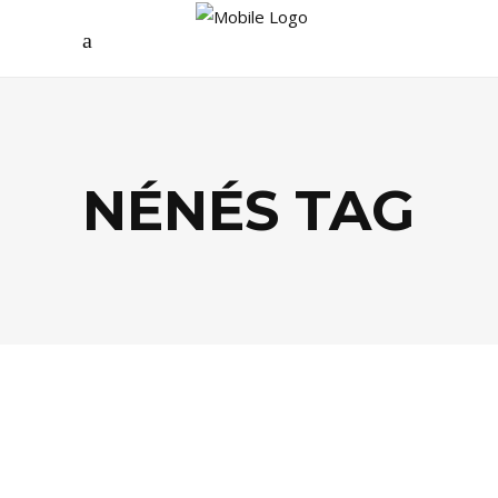
NÉNÉS TAG
ÉCOLOGIE
,
MODE
,
SHOPPING