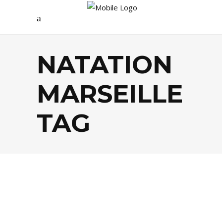
NATATION
MARSEILLE
TAG
AGENDA
,
SOCIÉTÉ
,
SPORTS