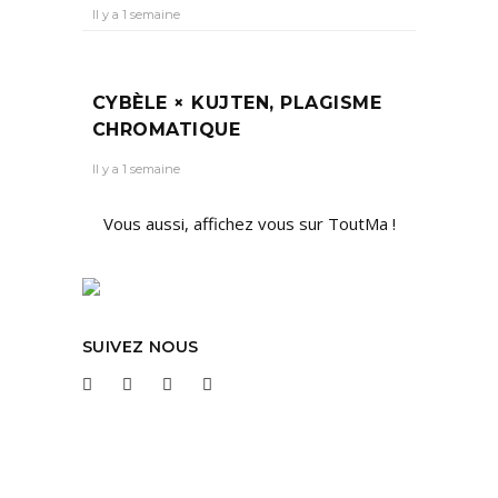
Il y a 1 semaine
CYBÈLE × KUJTEN, PLAGISME
CHROMATIQUE
Il y a 1 semaine
Vous aussi, affichez vous sur ToutMa !
SUIVEZ NOUS