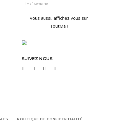
Il y a 1 semaine
Vous aussi, affichez vous sur
ToutMa !
SUIVEZ NOUS
ALES
POLITIQUE DE CONFIDENTIALITÉ