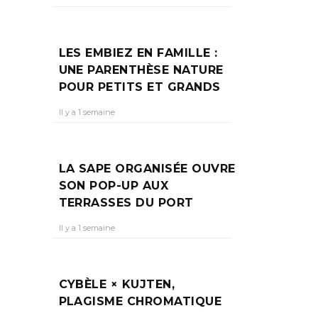
LES EMBIEZ EN FAMILLE :
UNE PARENTHÈSE NATURE
POUR PETITS ET GRANDS
Il y a 1 semaine
LA SAPE ORGANISÉE OUVRE
SON POP-UP AUX
TERRASSES DU PORT
Il y a 1 semaine
CYBÈLE × KUJTEN,
PLAGISME CHROMATIQUE