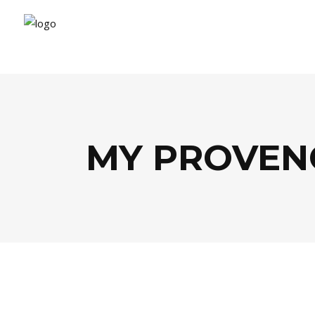
MY PROVEN
CULTURE
,
FOOD
,
LIFESTYLE