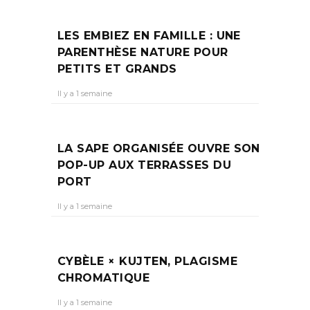
LES EMBIEZ EN FAMILLE : UNE
PARENTHÈSE NATURE POUR
PETITS ET GRANDS
Il y a 1 semaine
LA SAPE ORGANISÉE OUVRE SON
POP-UP AUX TERRASSES DU
PORT
Il y a 1 semaine
CYBÈLE × KUJTEN, PLAGISME
CHROMATIQUE
Il y a 1 semaine