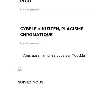
PORT
Il y a 1 semaine
CYBÈLE × KUJTEN, PLAGISME
CHROMATIQUE
Il y a 1 semaine
Vous aussi, affichez vous sur ToutMa !
SUIVEZ NOUS