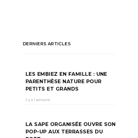
Storione
PARTAGEZ :
DERNIERS ARTICLES
LES EMBIEZ EN FAMILLE : UNE
PARENTHÈSE NATURE POUR
PETITS ET GRANDS
Il y a 1 semaine
LA SAPE ORGANISÉE OUVRE SON
POP-UP AUX TERRASSES DU