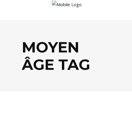
MOYEN
ÂGE TAG
LIVRES