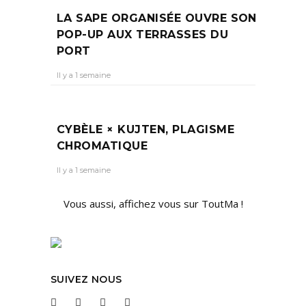
LA SAPE ORGANISÉE OUVRE SON
POP-UP AUX TERRASSES DU
PORT
Il y a 1 semaine
CYBÈLE × KUJTEN, PLAGISME
CHROMATIQUE
Il y a 1 semaine
Vous aussi, affichez vous sur ToutMa !
SUIVEZ NOUS