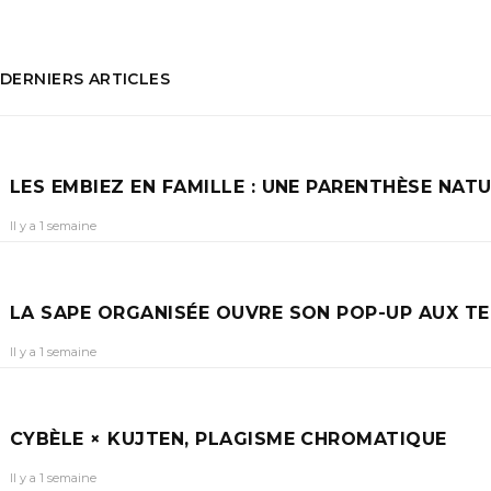
DERNIERS ARTICLES
LES EMBIEZ EN FAMILLE : UNE PARENTHÈSE NA
Il y a 1 semaine
LA SAPE ORGANISÉE OUVRE SON POP-UP AUX T
Il y a 1 semaine
CYBÈLE × KUJTEN, PLAGISME CHROMATIQUE
Il y a 1 semaine