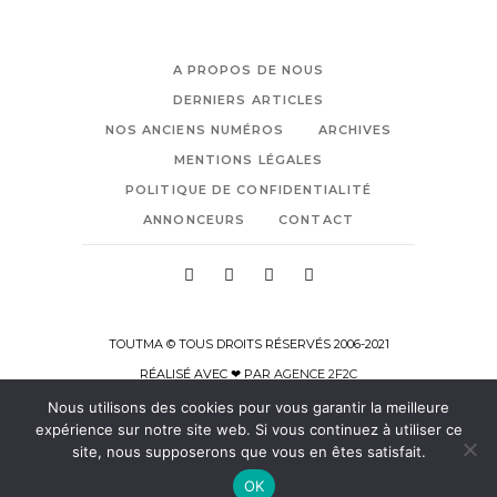
A PROPOS DE NOUS
DERNIERS ARTICLES
NOS ANCIENS NUMÉROS
ARCHIVES
MENTIONS LÉGALES
POLITIQUE DE CONFIDENTIALITÉ
ANNONCEURS
CONTACT
TOUTMA © TOUS DROITS RÉSERVÉS 2006-2021
RÉALISÉ AVEC ❤ PAR
AGENCE 2F2C
Nous utilisons des cookies pour vous garantir la meilleure
expérience sur notre site web. Si vous continuez à utiliser ce
site, nous supposerons que vous en êtes satisfait.
OK