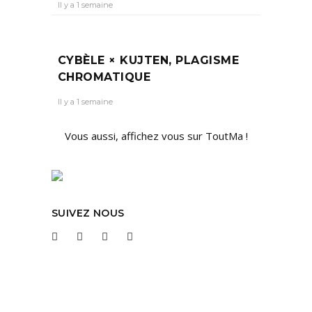
Il y a 1 semaine
CYBÈLE × KUJTEN, PLAGISME
CHROMATIQUE
Il y a 1 semaine
Vous aussi, affichez vous sur ToutMa !
SUIVEZ NOUS