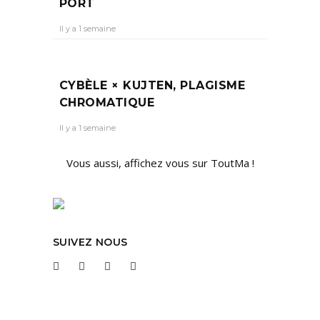
PORT
Il y a 1 semaine
CYBÈLE × KUJTEN, PLAGISME
CHROMATIQUE
Il y a 1 semaine
Vous aussi, affichez vous sur ToutMa !
SUIVEZ NOUS