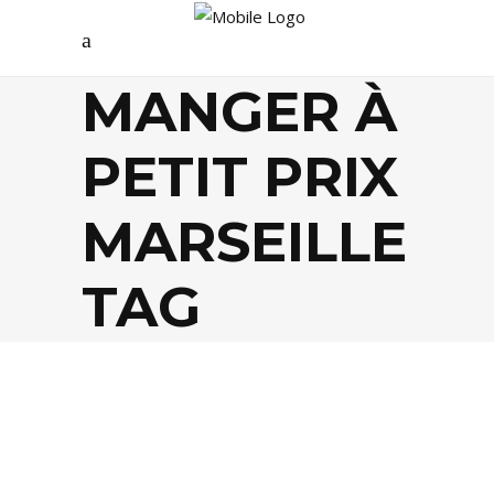
MANGER À
PETIT PRIX
MARSEILLE
TAG
AGENDA
,
FOOD