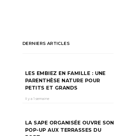
dimanche 27 novembre
PARTAGEZ :
DERNIERS ARTICLES
LES EMBIEZ EN FAMILLE : UNE
PARENTHÈSE NATURE POUR
PETITS ET GRANDS
Il y a 1 semaine
LA SAPE ORGANISÉE OUVRE SON
POP-UP AUX TERRASSES DU