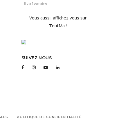
Il y a 1 semaine
Vous aussi, affichez vous sur
ToutMa !
SUIVEZ NOUS
ALES
POLITIQUE DE CONFIDENTIALITÉ