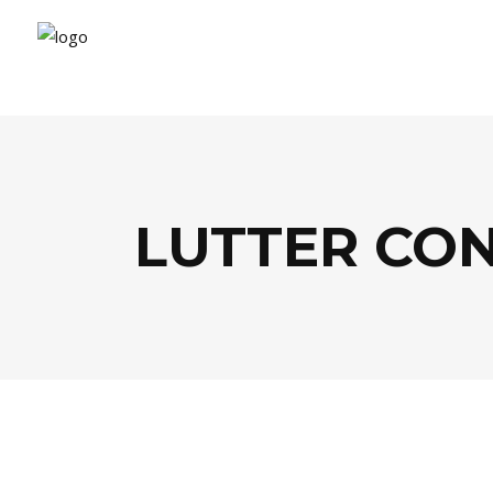
LUTTER CON
SANTÉ / BIEN-ÊTRE