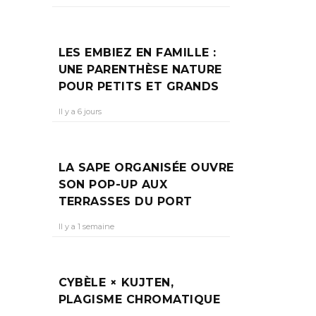
LES EMBIEZ EN FAMILLE :
UNE PARENTHÈSE NATURE
POUR PETITS ET GRANDS
Il y a 6 jours
LA SAPE ORGANISÉE OUVRE
SON POP-UP AUX
TERRASSES DU PORT
Il y a 1 semaine
CYBÈLE × KUJTEN,
PLAGISME CHROMATIQUE