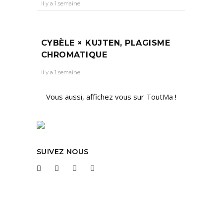
Il y a 1 semaine
CYBÈLE × KUJTEN, PLAGISME
CHROMATIQUE
Il y a 1 semaine
Vous aussi, affichez vous sur ToutMa !
SUIVEZ NOUS