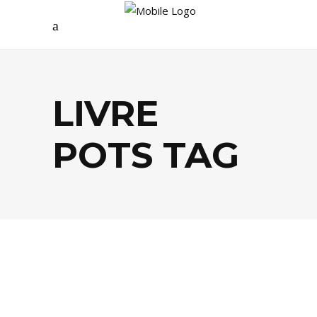
LIVRE
POTS TAG
BUSINESS
,
LIVRES