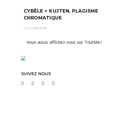
CYBÈLE × KUJTEN, PLAGISME
CHROMATIQUE
Il y a 1 semaine
Vous aussi, affichez vous sur ToutMa !
SUIVEZ NOUS