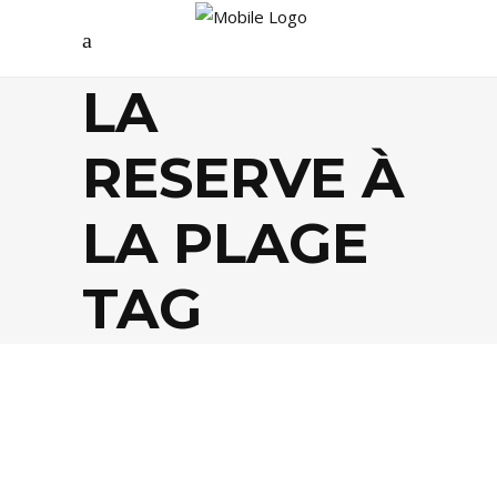
LA
RESERVE À
LA PLAGE
TAG
EVASION
,
FOOD
,
LIFESTYLE