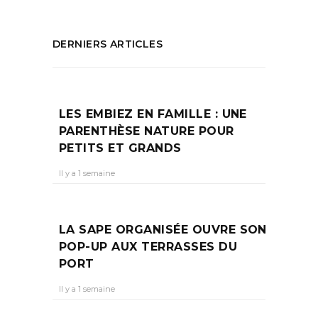
DERNIERS ARTICLES
LES EMBIEZ EN FAMILLE : UNE
PARENTHÈSE NATURE POUR
PETITS ET GRANDS
Il y a 1 semaine
LA SAPE ORGANISÉE OUVRE SON
POP-UP AUX TERRASSES DU
PORT
Il y a 1 semaine