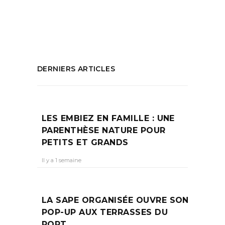
Shopping Marseille
PARTAGEZ :
DERNIERS ARTICLES
LES EMBIEZ EN FAMILLE : UNE
PARENTHÈSE NATURE POUR
PETITS ET GRANDS
Il y a 1 semaine
LA SAPE ORGANISÉE OUVRE SON
POP-UP AUX TERRASSES DU
PORT