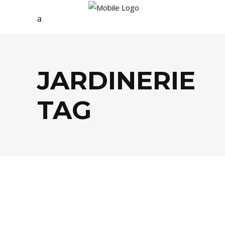
JARDINERIE
TAG
DÉCO
,
SHOPPING