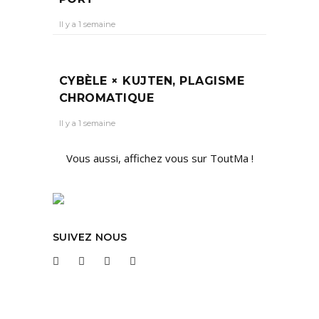
Il y a 1 semaine
CYBÈLE × KUJTEN, PLAGISME
CHROMATIQUE
Il y a 1 semaine
Vous aussi, affichez vous sur ToutMa !
SUIVEZ NOUS