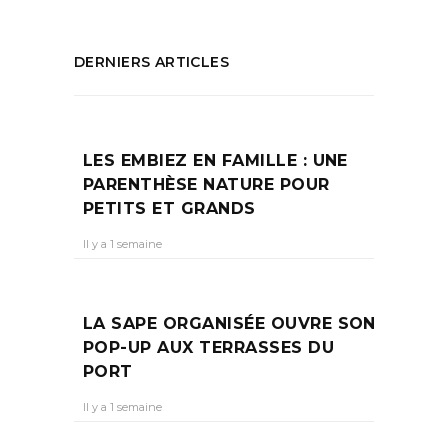
DERNIERS ARTICLES
LES EMBIEZ EN FAMILLE : UNE
PARENTHÈSE NATURE POUR
PETITS ET GRANDS
Il y a 1 semaine
LA SAPE ORGANISÉE OUVRE SON
POP-UP AUX TERRASSES DU
PORT
Il y a 1 semaine