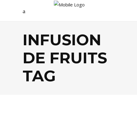
INFUSION
DE FRUITS
TAG
FOOD
,
TENDANCES