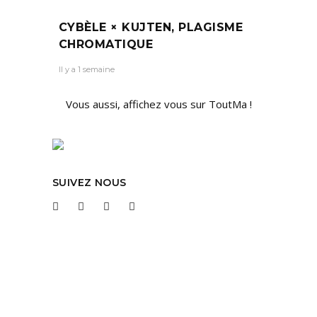
CYBÈLE × KUJTEN, PLAGISME
CHROMATIQUE
Il y a 1 semaine
Vous aussi, affichez vous sur ToutMa !
SUIVEZ NOUS