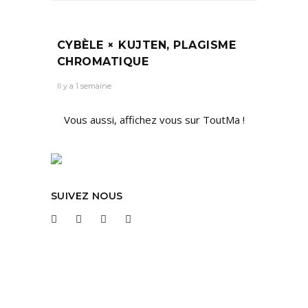
CYBÈLE × KUJTEN, PLAGISME
CHROMATIQUE
Il y a 1 semaine
Vous aussi, affichez vous sur ToutMa !
SUIVEZ NOUS