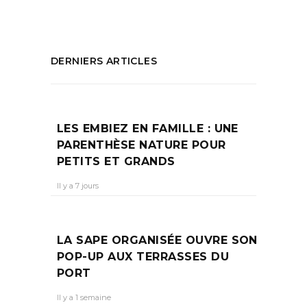
DERNIERS ARTICLES
LES EMBIEZ EN FAMILLE : UNE
PARENTHÈSE NATURE POUR
PETITS ET GRANDS
Il y a 7 jours
LA SAPE ORGANISÉE OUVRE SON
POP-UP AUX TERRASSES DU
PORT
Il y a 1 semaine