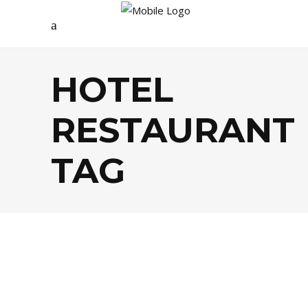
HOTEL
RESTAURANT
TAG
EVASION
,
FOOD
,
LIFESTYLE