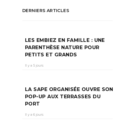
DERNIERS ARTICLES
LES EMBIEZ EN FAMILLE : UNE
PARENTHÈSE NATURE POUR
PETITS ET GRANDS
Il y a 5 jours
LA SAPE ORGANISÉE OUVRE SON
POP-UP AUX TERRASSES DU
PORT
Il y a 6 jours