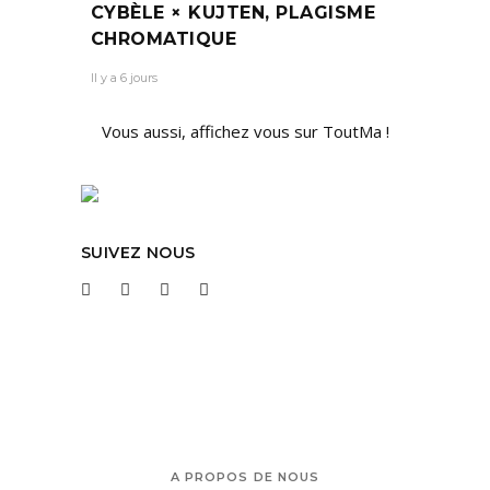
CYBÈLE × KUJTEN, PLAGISME
CHROMATIQUE
Il y a 6 jours
Vous aussi, affichez vous sur ToutMa !
SUIVEZ NOUS
A PROPOS DE NOUS