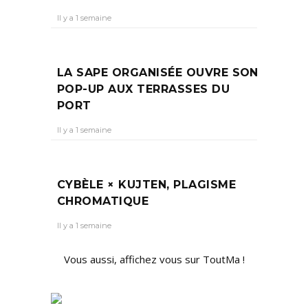
Il y a 1 semaine
LA SAPE ORGANISÉE OUVRE SON
POP-UP AUX TERRASSES DU
PORT
Il y a 1 semaine
CYBÈLE × KUJTEN, PLAGISME
CHROMATIQUE
Il y a 1 semaine
Vous aussi, affichez vous sur ToutMa !