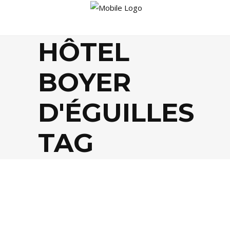
HÔTEL
BOYER
D'ÉGUILLES
TAG
EVASION
,
LIFESTYLE