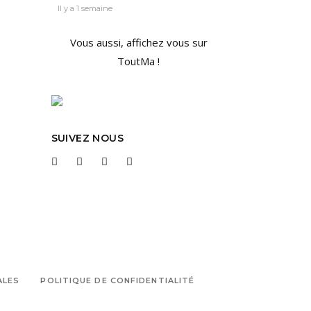
Il y a 1 semaine
Vous aussi, affichez vous sur
ToutMa !
SUIVEZ NOUS
ALES
POLITIQUE DE CONFIDENTIALITÉ