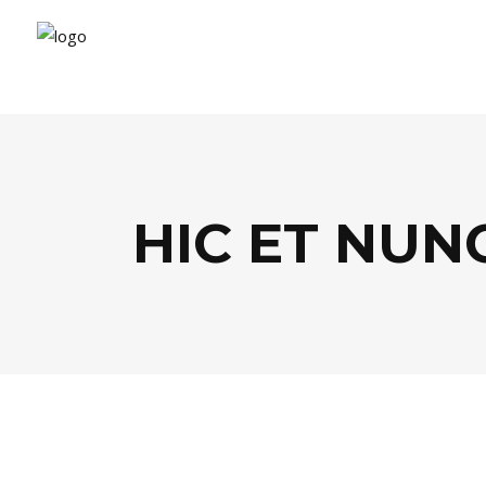
HIC ET NUN
AGENDA
,
ARTS
,
PEOPLE