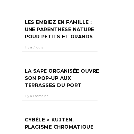
LES EMBIEZ EN FAMILLE :
UNE PARENTHÈSE NATURE
POUR PETITS ET GRANDS
Il y a 7 jours
LA SAPE ORGANISÉE OUVRE
SON POP-UP AUX
TERRASSES DU PORT
Il y a 1 semaine
CYBÈLE × KUJTEN,
PLAGISME CHROMATIQUE