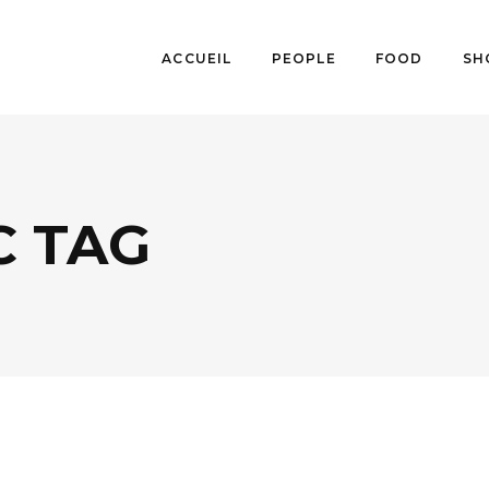
ACCUEIL
PEOPLE
FOOD
SH
C TAG