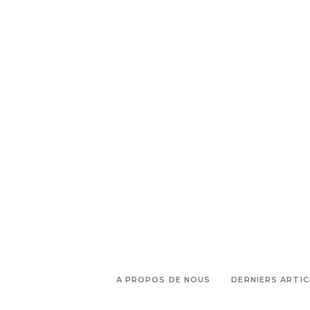
Skunk Dog
A PROPOS DE NOUS
DERNIERS ARTIC