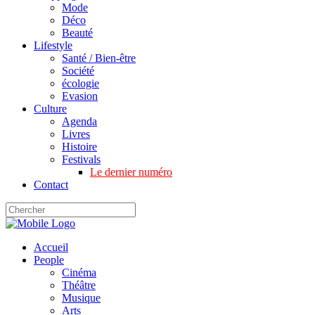
Mode
Déco
Beauté
Lifestyle
Santé / Bien-être
Société
écologie
Evasion
Culture
Agenda
Livres
Histoire
Festivals
Le dernier numéro
Contact
Accueil
People
Cinéma
Théâtre
Musique
Arts