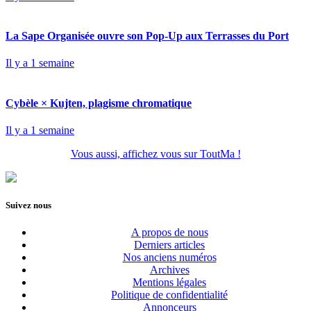
La Sape Organisée ouvre son Pop-Up aux Terrasses du Port
Il y a 1 semaine
Cybèle × Kujten, plagisme chromatique
Il y a 1 semaine
Vous aussi, affichez vous sur ToutMa !
Suivez nous
A propos de nous
Derniers articles
Nos anciens numéros
Archives
Mentions légales
Politique de confidentialité
Annonceurs