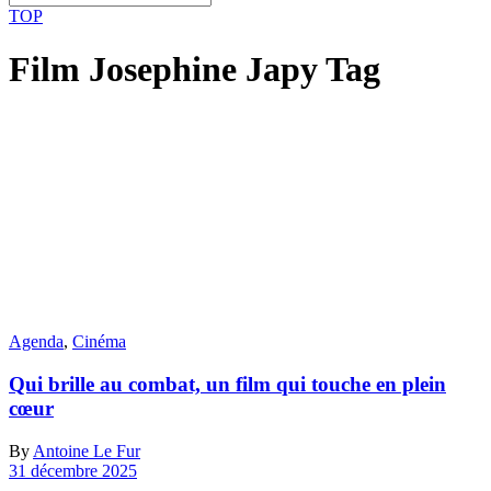
TOP
Film Josephine Japy Tag
Agenda
,
Cinéma
Qui brille au combat, un film qui touche en plein
cœur
By
Antoine Le Fur
31 décembre 2025