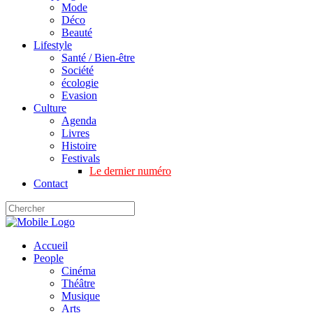
Mode
Déco
Beauté
Lifestyle
Santé / Bien-être
Société
écologie
Evasion
Culture
Agenda
Livres
Histoire
Festivals
Le dernier numéro
Contact
Accueil
People
Cinéma
Théâtre
Musique
Arts