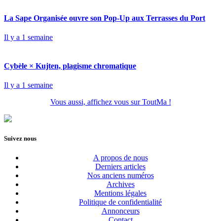
La Sape Organisée ouvre son Pop-Up aux Terrasses du Port
Il y a 1 semaine
Cybèle × Kujten, plagisme chromatique
Il y a 1 semaine
Vous aussi, affichez vous sur ToutMa !
Suivez nous
A propos de nous
Derniers articles
Nos anciens numéros
Archives
Mentions légales
Politique de confidentialité
Annonceurs
Contact