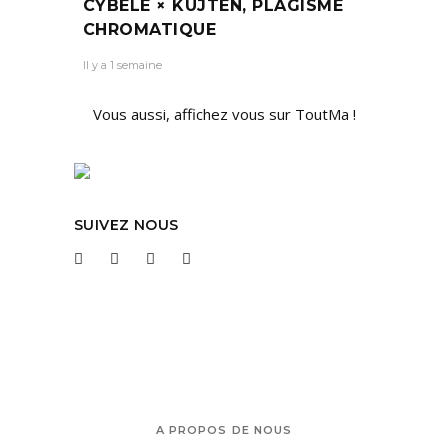
CYBÈLE × KUJTEN, PLAGISME
CHROMATIQUE
Il y a 1 semaine
Vous aussi, affichez vous sur ToutMa !
SUIVEZ NOUS
A PROPOS DE NOUS