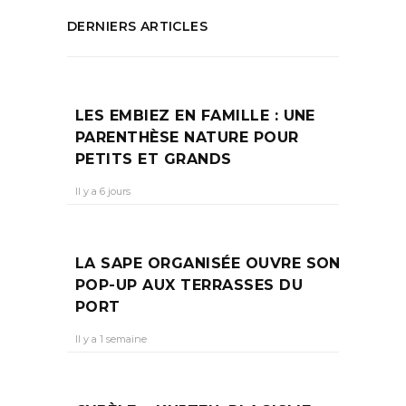
DERNIERS ARTICLES
LES EMBIEZ EN FAMILLE : UNE
PARENTHÈSE NATURE POUR
PETITS ET GRANDS
Il y a 6 jours
LA SAPE ORGANISÉE OUVRE SON
POP-UP AUX TERRASSES DU
PORT
Il y a 1 semaine