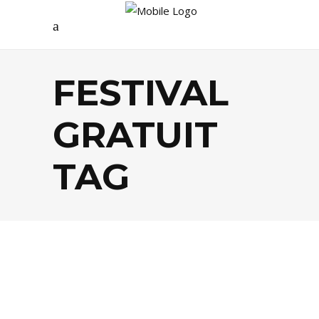
FESTIVAL
GRATUIT
TAG
AGENDA
,
FESTIVALS
,
MUSIQUE