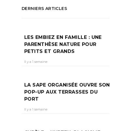
DERNIERS ARTICLES
LES EMBIEZ EN FAMILLE : UNE
PARENTHÈSE NATURE POUR
PETITS ET GRANDS
Il y a 1 semaine
LA SAPE ORGANISÉE OUVRE SON
POP-UP AUX TERRASSES DU
PORT
Il y a 1 semaine