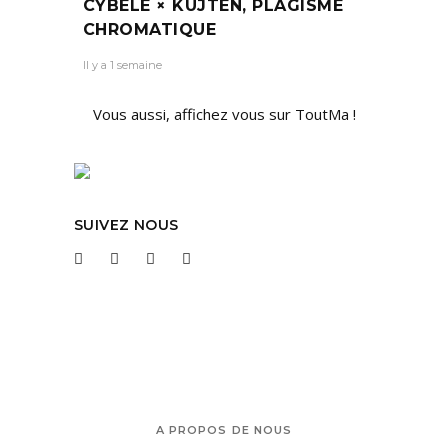
CYBÈLE × KUJTEN, PLAGISME
CHROMATIQUE
Il y a 1 semaine
Vous aussi, affichez vous sur ToutMa !
SUIVEZ NOUS
A PROPOS DE NOUS