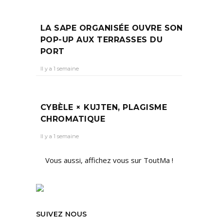
LA SAPE ORGANISÉE OUVRE SON
POP-UP AUX TERRASSES DU
PORT
Il y a 1 semaine
CYBÈLE × KUJTEN, PLAGISME
CHROMATIQUE
Il y a 1 semaine
Vous aussi, affichez vous sur ToutMa !
SUIVEZ NOUS