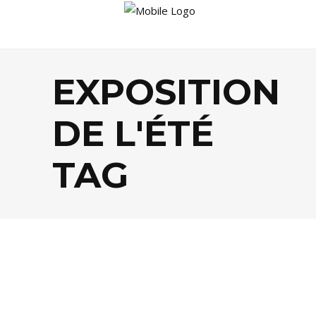
EXPOSITION
DE L'ÉTÉ
TAG
AGENDA
,
ARTS
,
EVASION