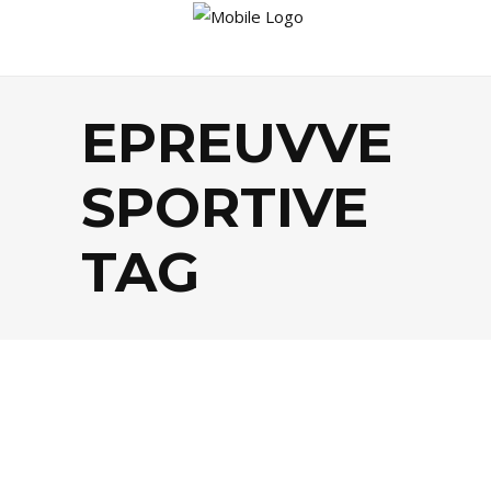
EPREUVVE
SPORTIVE
TAG
AGENDA
,
SPORTS