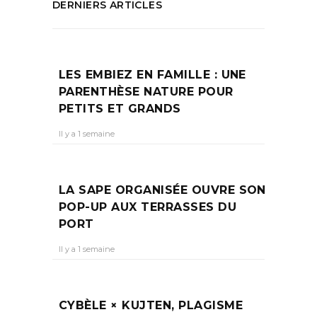
DERNIERS ARTICLES
LES EMBIEZ EN FAMILLE : UNE
PARENTHÈSE NATURE POUR
PETITS ET GRANDS
Il y a 1 semaine
LA SAPE ORGANISÉE OUVRE SON
POP-UP AUX TERRASSES DU
PORT
Il y a 1 semaine
CYBÈLE × KUJTEN, PLAGISME