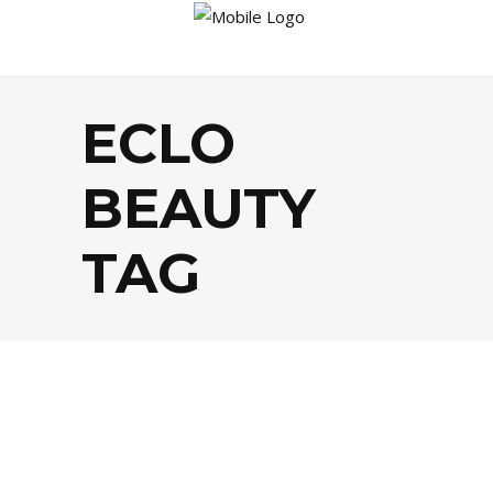
ECLO
BEAUTY
TAG
BEAUTÉ
,
SHOPPING