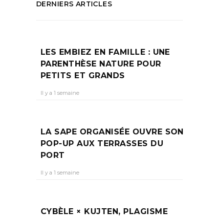
DERNIERS ARTICLES
LES EMBIEZ EN FAMILLE : UNE
PARENTHÈSE NATURE POUR
PETITS ET GRANDS
Il y a 1 semaine
LA SAPE ORGANISÉE OUVRE SON
POP-UP AUX TERRASSES DU
PORT
Il y a 1 semaine
CYBÈLE × KUJTEN, PLAGISME