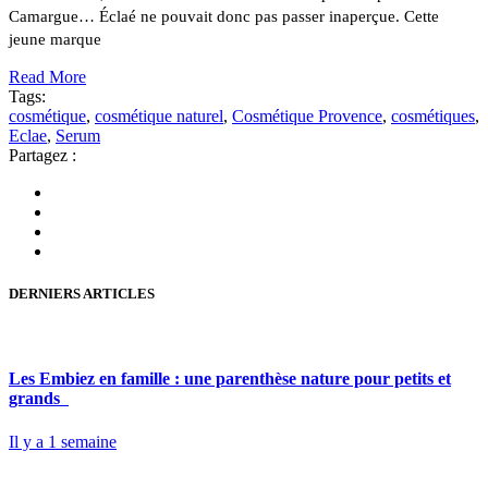
Camargue… Éclaé ne pouvait donc pas passer inaperçue. Cette
jeune marque
Read More
Tags:
cosmétique
,
cosmétique naturel
,
Cosmétique Provence
,
cosmétiques
,
Eclae
,
Serum
Partagez :
DERNIERS ARTICLES
Les Embiez en famille : une parenthèse nature pour petits et
grands
Il y a 1 semaine