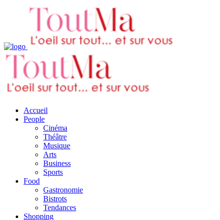
Accueil
People
Cinéma
Théâtre
Musique
Arts
Business
Sports
Food
Gastronomie
Bistrots
Tendances
Shopping