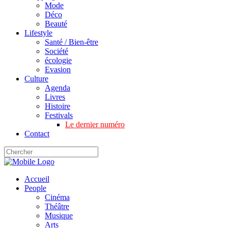
Mode
Déco
Beauté
Lifestyle
Santé / Bien-être
Société
écologie
Evasion
Culture
Agenda
Livres
Histoire
Festivals
Le dernier numéro
Contact
Accueil
People
Cinéma
Théâtre
Musique
Arts