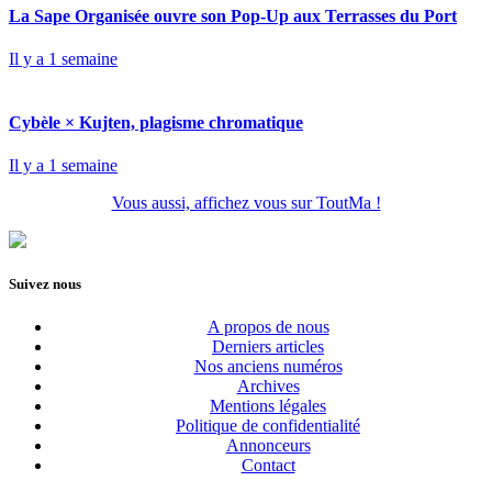
La Sape Organisée ouvre son Pop-Up aux Terrasses du Port
Il y a 1 semaine
Cybèle × Kujten, plagisme chromatique
Il y a 1 semaine
Vous aussi, affichez vous sur ToutMa !
Suivez nous
A propos de nous
Derniers articles
Nos anciens numéros
Archives
Mentions légales
Politique de confidentialité
Annonceurs
Contact