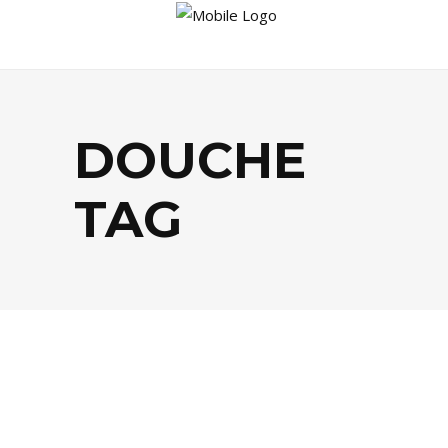
DOUCHE
TAG
AGENDA
,
SOCIÉTÉ