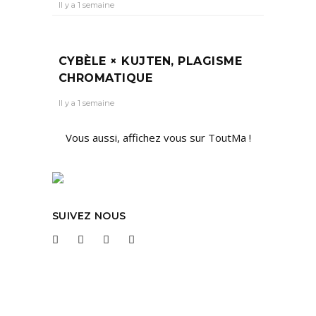
Il y a 1 semaine
CYBÈLE × KUJTEN, PLAGISME
CHROMATIQUE
Il y a 1 semaine
Vous aussi, affichez vous sur ToutMa !
SUIVEZ NOUS