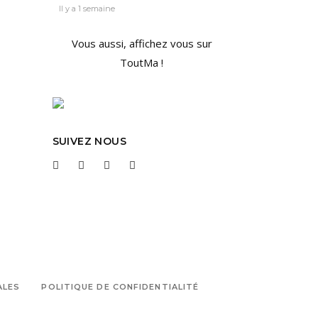
Il y a 1 semaine
Vous aussi, affichez vous sur
ToutMa !
SUIVEZ NOUS
ALES
POLITIQUE DE CONFIDENTIALITÉ