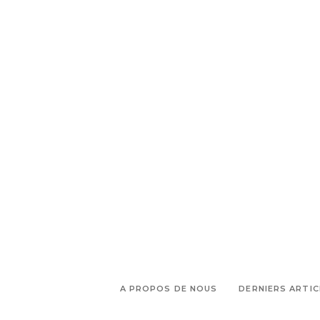
talents
A PROPOS DE NOUS
DERNIERS ARTIC