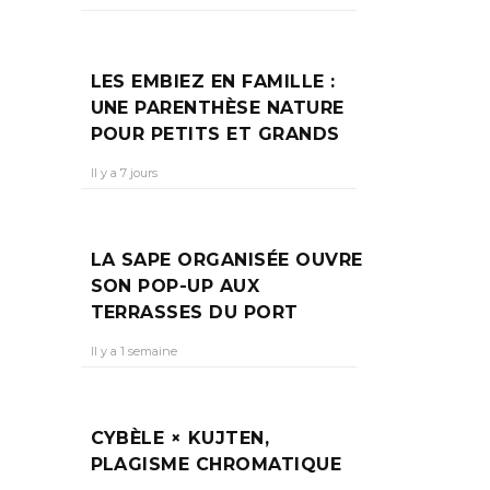
LES EMBIEZ EN FAMILLE :
UNE PARENTHÈSE NATURE
POUR PETITS ET GRANDS
Il y a 7 jours
LA SAPE ORGANISÉE OUVRE
SON POP-UP AUX
TERRASSES DU PORT
Il y a 1 semaine
CYBÈLE × KUJTEN,
PLAGISME CHROMATIQUE