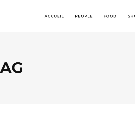
ACCUEIL
PEOPLE
FOOD
SH
TAG