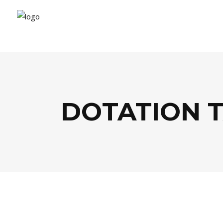
DOTATION 
MODE
,
SOCIÉTÉ