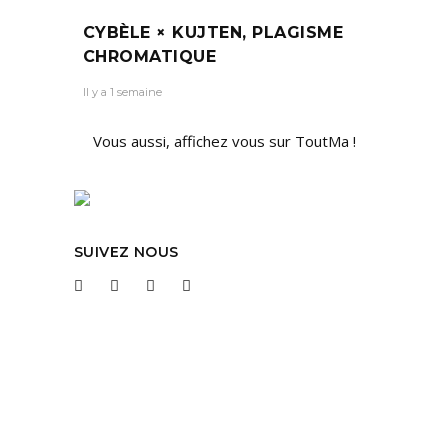
CYBÈLE × KUJTEN, PLAGISME
CHROMATIQUE
Il y a 1 semaine
Vous aussi, affichez vous sur ToutMa !
SUIVEZ NOUS