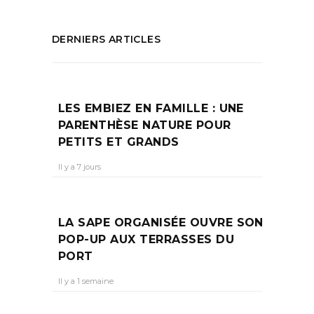
DERNIERS ARTICLES
LES EMBIEZ EN FAMILLE : UNE
PARENTHÈSE NATURE POUR
PETITS ET GRANDS
Il y a 7 jours
LA SAPE ORGANISÉE OUVRE SON
POP-UP AUX TERRASSES DU
PORT
Il y a 1 semaine